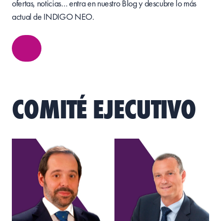
ofertas, noticias… entra en nuestro Blog y descubre lo más
actual de INDIGO NEO.
COMITÉ EJECUTIVO