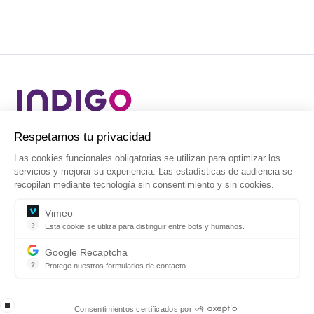
Líder mundial en aparcamientos, movilidad
individual y servicios urbanos.
Aviso Legal
Condiciones de uso
Política de privacidad
Gestión de cookies
Política de gestión
Procedimiento Ley 2/2023
® Grupo INDIGO - Todos los derechos reservados