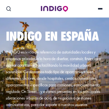
INDIGO EN ESPAÑA
INDIGO es socio de referencia de autoridades locales y
empresas privadas a la hora de diseñar, construir, financiar y
operar aparcamientos facilitando la movilidad urbana
sostenible. Gestionamos todo tipo de aparcamientos en
diferentes sectores, desde hospitales, centros comerciales,
aparcamientos específicos para camiones, estacionamiento
regulado On Street… y estamos presentes en las principales
ubicaciones urbanas de ocio, de negocios o gestiones
administrativas, para dar soporte a nuestros usuarios