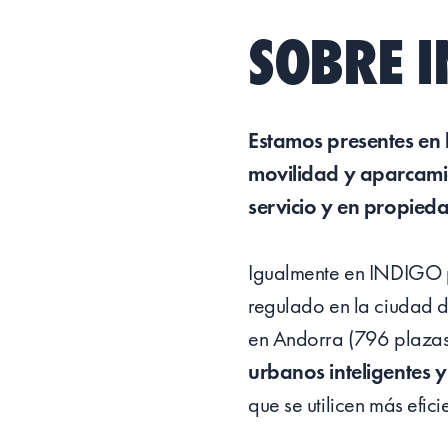
SOBRE I
Estamos presentes en 
movilidad y aparcamie
servicio y en propie
Igualmente en INDIGO p
regulado en la ciudad 
en Andorra (796 plazas
urbanos inteligentes y
que se utilicen más efic