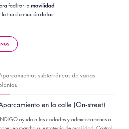
a facilitar la
movilidad
la transformación de las
INGS
Aparcamientos subterráneos de varias
plantas
Aparcamiento en la calle (On-street)
INDIGO ayuda a las ciudades y administraciones a
poner en marcha su estrategia de movilidad. Control,