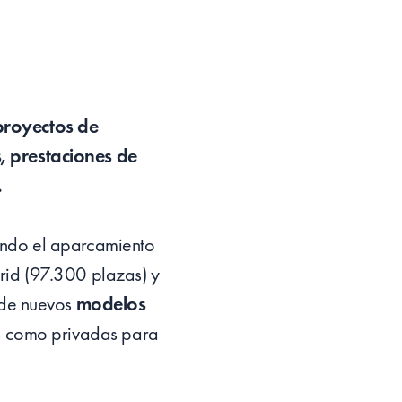
proyectos de
, prestaciones de
.
ando el aparcamiento
rid (97.300 plazas) y
 de nuevos
modelos
s como privadas para