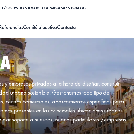
Y/O GESTIONAMOS TU APARCAMIENTO
BLOG
Referencias
Comité ejecutivo
Contacta
ÑA
 y empresas privadas a la hora de diseñar, construir,
lidad urbana sostenible. Gestionamos todo tipo de
es, centros comerciales, aparcamientos específicos para
amos presentes en las principales ubicaciones urbanas
a dar soporte a nuestros usuarios particulares y empresas