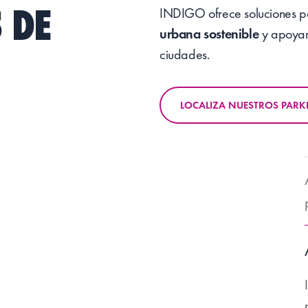
 DE
INDIGO ofrece soluciones par
urbana sostenible
y apoyar 
ciudades.
LOCALIZA NUESTROS PARK