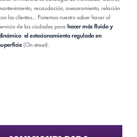
mantenimiento, recaudación, asesoramiento, relación
con los clientes… Ponemos nuestro saber hacer al
servicio de las ciudades para
hacer más fluido y
dinámico el estacionamiento regulado en
superficie
(On-street).