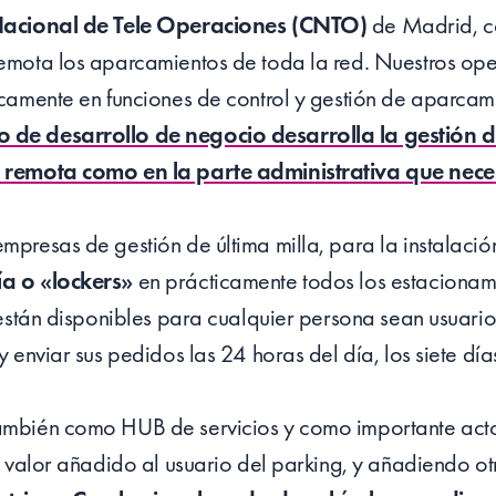
acional de Tele Operaciones (CNTO)
de Madrid, c
mota los aparcamientos de toda la red. Nuestros ope
camente en funciones de control y gestión de aparcam
de desarrollo de negocio desarrolla la gestión 
 remota como en la parte administrativa que neces
presas de gestión de última milla, para la instalació
a o «lockers»
en prácticamente todos los estacionam
 están disponibles para cualquier persona sean usuario
 enviar sus pedidos las 24 horas del día, los siete dí
mbién como HUB de servicios y como importante acto
 valor añadido al usuario del parking, y añadiendo ot