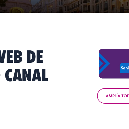
WEB DE
 CANAL
AMPLÍA TO