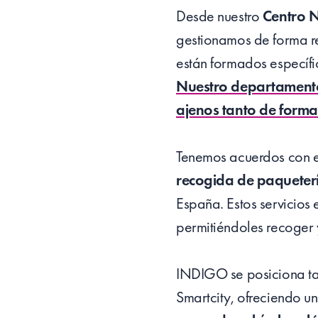
Desde nuestro
Centro N
gestionamos de forma re
están formados específi
Nuestro departamento 
ajenos tanto de forma
Tenemos acuerdos con em
recogida de paqueterí
España. Estos servicios
permitiéndoles recoger y
INDIGO se posiciona ta
Smartcity, ofreciendo un