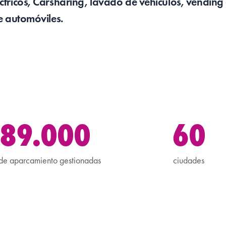
ctricos, Carsharing, lavado de vehículos, vending
de automóviles.
89.000
60
de aparcamiento gestionadas
ciudades