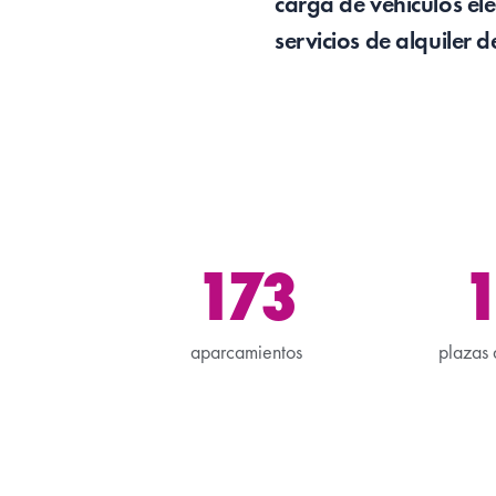
carga de vehículos elé
servicios de alquiler 
173
1
aparcamientos
plazas 