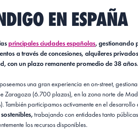
NDIGO EN ESPAÑA
las
principales ciudades españolas
, gestionando 
ntos a través de concesiones, alquileres privados
dad, con un plazo remanente promedio de 38 años
oseemos una gran experiencia en on-street, gestion
de Zaragoza (6.700 plazas), en la zona norte de Mad
). También participamos activamente en el desarrollo
 sostenibles,
trabajando con entidades tanto pública
ientemente los recursos disponibles.