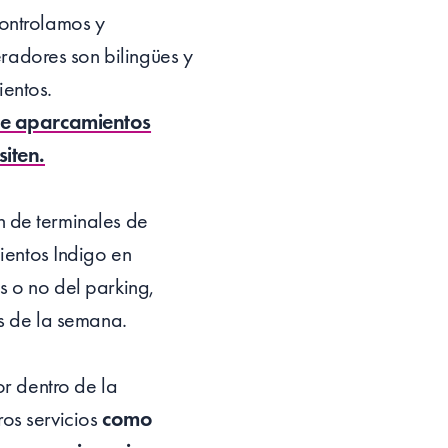
ontrolamos y
radores son bilingües y
ientos.
de aparcamientos
iten.
n de terminales de
ientos Indigo en
s o no del parking,
as de la semana.
r dentro de la
ros servicios
como